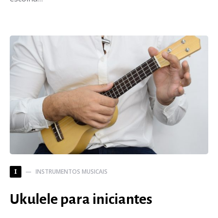
INSTRUMENTOS MUSICAIS
I
Ukulele para iniciantes