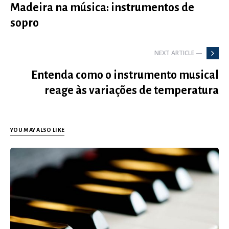
Madeira na música: instrumentos de
sopro
NEXT ARTICLE —
Entenda como o instrumento musical
reage às variações de temperatura
YOU MAY ALSO LIKE