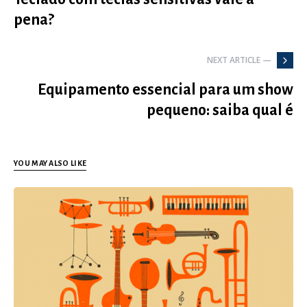
pena?
NEXT ARTICLE —
Equipamento essencial para um show
pequeno: saiba qual é
YOU MAY ALSO LIKE