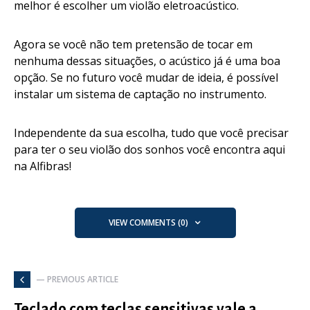
melhor é escolher um violão eletroacústico.
Agora se você não tem pretensão de tocar em
nenhuma dessas situações, o acústico já é uma boa
opção. Se no futuro você mudar de ideia, é possível
instalar um sistema de captação no instrumento.
Independente da sua escolha, tudo que você precisar
para ter o seu violão dos sonhos você encontra aqui
na Alfibras!
VIEW COMMENTS (0)
— PREVIOUS ARTICLE
Teclado com teclas sensitivas vale a