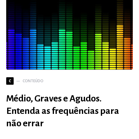
CONTEÚDO
C
Médio, Graves e Agudos.
Entenda as frequências para
não errar