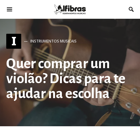
I
INSTRUMENTOS MUSICAIS
Quer comprar um
violão? Dicas para te
ajudar na escolha