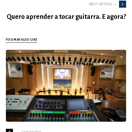
NEXT ARTICLE —
Quero aprender a tocar guitarra. E agora?
YOU MAY ALSO LIKE