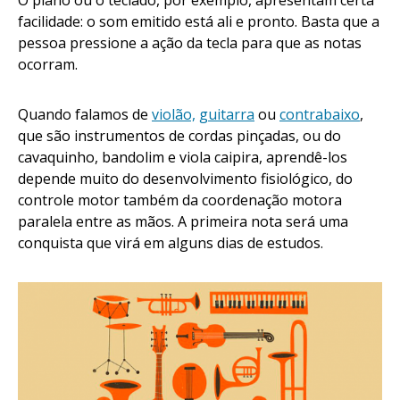
O piano ou o teclado, por exemplo, apresentam certa
facilidade: o som emitido está ali e pronto. Basta que a
pessoa pressione a ação da tecla para que as notas
ocorram.
Quando falamos de
violão,
guitarra
ou
contrabaixo
,
que são instrumentos de cordas pinçadas, ou do
cavaquinho, bandolim e viola caipira, aprendê-los
depende muito do desenvolvimento fisiológico, do
controle motor também da coordenação motora
paralela entre as mãos. A primeira nota será uma
conquista que virá em alguns dias de estudos.