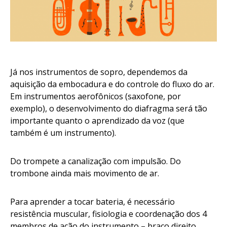
Já nos instrumentos de sopro, dependemos da
aquisição da embocadura e do controle do fluxo do ar.
Em instrumentos aerofônicos (saxofone, por
exemplo), o desenvolvimento do diafragma será tão
importante quanto o aprendizado da voz (que
também é um instrumento).
Do trompete a canalização com impulsão. Do
trombone ainda mais movimento de ar.
Para aprender a tocar bateria, é necessário
resistência muscular, fisiologia e coordenação dos 4
membros de ação do instrumento – braço direito,