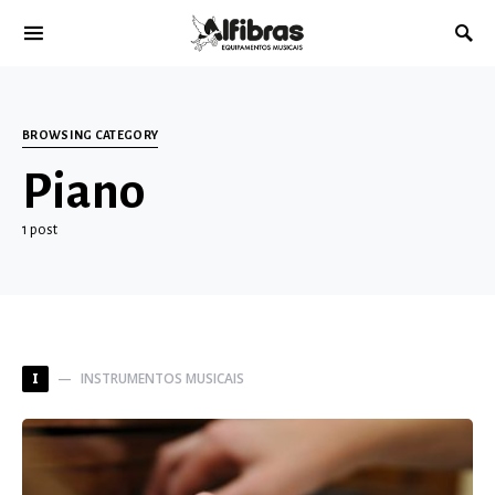
BROWSING CATEGORY
Piano
1 post
INSTRUMENTOS MUSICAIS
I