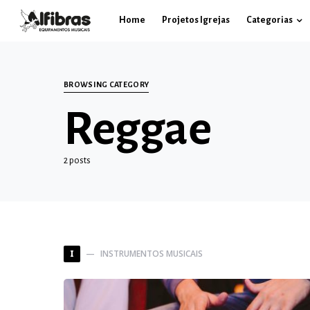
Home
Projetos Igrejas
Categorias
BROWSING CATEGORY
Reggae
2 posts
INSTRUMENTOS MUSICAIS
I