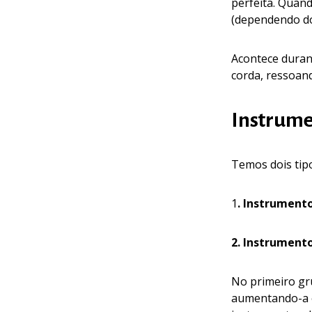
perfeita. Quand
(dependendo do
Acontece duran
corda, ressoand
Instrume
Temos dois tip
1
. Instrument
2. Instrument
No primeiro gru
aumentando-a o