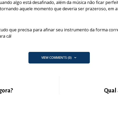
uando algo está desafinado, além da música não ficar perfei
 tornando aquele momento que deveria ser prazeroso, em a
tudo que precisa para afinar seu instrumento da forma corr
ra cá!
VIEW COMMENTS (0)
gora?
Qual 