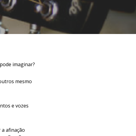
 pode imaginar?
a outros mesmo
ntos e vozes
 a afinação