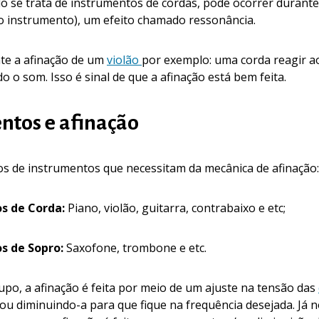
o se trata de instrumentos de cordas, pode ocorrer durante
 instrumento), um efeito chamado ressonância.
te a afinação de um
violão
por exemplo: uma corda reagir a
o o som. Isso é sinal de que a afinação está bem feita.
ntos e afinação
os de instrumentos que necessitam da mecânica de afinação:
os de Corda:
Piano, violão, guitarra, contrabaixo e etc;
os de Sopro:
Saxofone, trombone e etc.
po, a afinação é feita por meio de um ajuste na tensão das
u diminuindo-a para que fique na frequência desejada. Já 