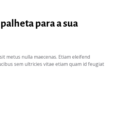
palheta para a sua
sit metus nulla maecenas. Etiam eleifend
ucibus sem ultricies vitae etiam quam id feugiat