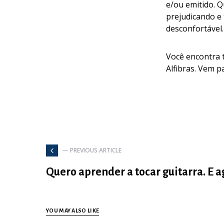
e/ou emitido. Q
prejudicando e
desconfortável.
Você encontra 
Alfibras. Vem pa
— PREVIOUS ARTICLE
Quero aprender a tocar guitarra. E a
YOU MAY ALSO LIKE