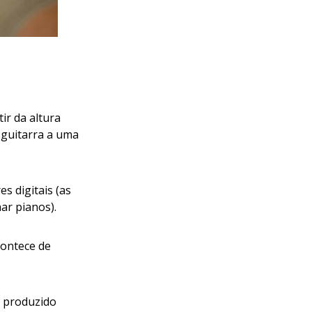
ir da altura
 guitarra a uma
s digitais (as
ar pianos).
contece de
 produzido