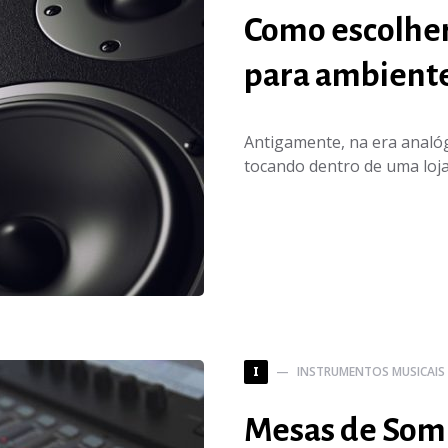
Como escolher
para ambient
Antigamente, na era analóg
tocando dentro de uma loja
INSTRUMENTOS MUSICAIS
I
Mesas de Som