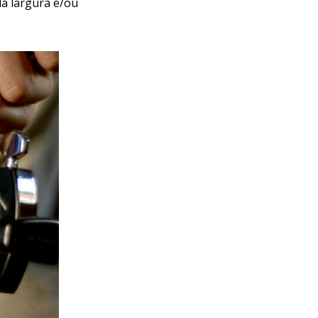
da largura e/ou